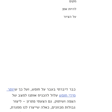
מקום
להיות אמן
על הציור
כבר דיברתי בעבר על חופש, ועל כך ש
יותר 
מידי חופש
 עלול להכניס אותנו למצב של 
הצפה ושיתוק. גם הצעתי פתרון – ליצור 
גבולות מכוונים, כאלה שייצרו לנו מסגרת, 