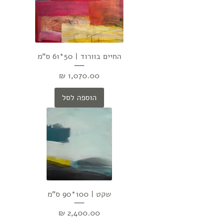
החיים בוורוד | 50*61 ס"מ
מחיר
הוספה לסל
שקט | 100*90 ס"מ
מחיר