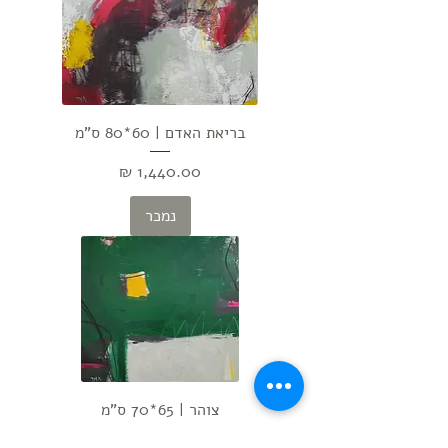
בריאת האדם | 60*80 ס"מ
מחיר
נמכר
צוהר | 65*70 ס"מ
מחיר