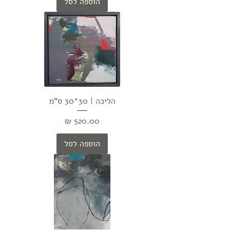
הוספה לסל
הליכה | 30*30 ס"מ
מחיר
הוספה לסל