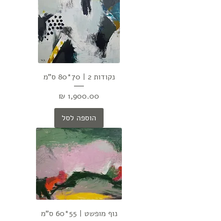
נקודות 2 | 70*80 ס"מ
מחיר
הוספה לסל
נוף מופשט | 55*60 ס"מ