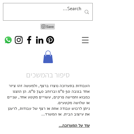
סיפור בהמשכים
העבודות בתערוכה נוצרו ברצף, ולמעשה זהו ציור
אחד בגובה 50 ס"מ וברוחב 740 ס"מ. הן הוצגו
כמבוא וחמישה פרקים, עשויים מקטע אחד, שניים
או שלושה מקטעים.
ניתן לרכוש עבודה אחת או רצף של עבודות, לרענן
את עיצוב הבית. או המשרד...
עוד על התערוכה...