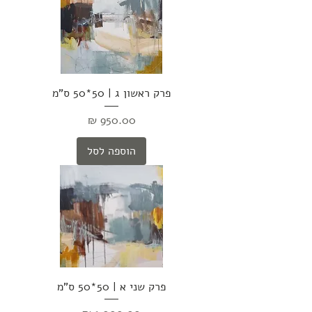
פרק ראשון ג | 50*50 ס"מ
מחיר
הוספה לסל
פרק שני א | 50*50 ס"מ