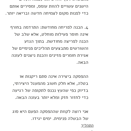
הישנים עשויים להוות עומס, ומסירים אותם 
כדי לפנות מקום לצמיחה חדשה ובריאה יותר.
4. הכנה לפריחה מחודשת: התרדמה בחורף 
אינה חוסר פעילות מוחלט, אלא שלב של 
הכנה לפריצה מחודשת. בתוך הגזע 
והשורשים מתבצעים תהליכים פנימיים של 
אגירת חומרים מזינים והכנת ניצנים לעונה 
הבאה.
ההפסקה ביצירה אינה סתם ריקנות או 
בטלה, אלא חלק חשוב מהמעגל היצירתי, 
בדיוק כפי שהעץ נכנס לתקופה של רגיעה 
כדי לחזור חזק ומלא יותר בעונה הבאה.
אני רוצה לקוות שההפסקה הפעם היא סוג 
של הבשלה פנימית. ימים יגידו.
התהליך