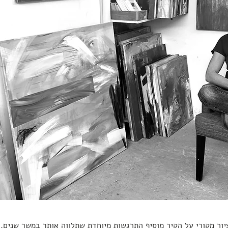
יור מקורי על הקיר מוסיף התרגשות מיוחדת שתלווה אותך במשך שנים.