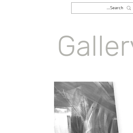
Galler