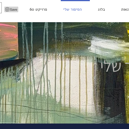
נאות
בלוג
הסיפור שלי
פרויקט 60
 שלי