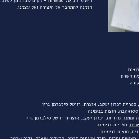
היא מרחב של אפשרות - מקום שבו ניתן לשוב ל
הזמנה להתחבר אל היצירה ואל עצמנו.
ות במועדים שונים (בקרים וערבים). כדי לשמור על האינטימיות, מספר 
לתהליך ולראות תוצאות, ההרשמה למועדון היא לסדרה של 3 חודשים לפחות.
תי קשר, לשמוע על המועדים האפשריים ולבחון איזו קבוצה מתאימה לך
וצים
ת השרון
כי
ם
, ספריית בנימינה