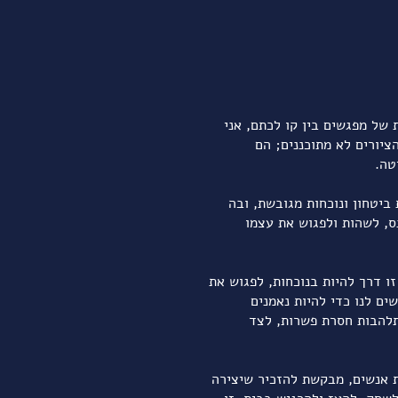
 של מפגשים בין קו לכתם, אני
ציורים לא מתוכננים; הם
טה.
ביטחון ונוכחות מגובשת, ובה
ס, לשהות ולפגוש את עצמו
זו דרך להיות בנוכחות, לפגוש את
ים לנו כדי להיות נאמנים
להבות חסרת פשרות, לצד
בסטודיו.
 שלך
 אנשים, מבקשת להזכיר שיצירה
​