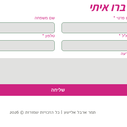
ברו איתי
פרטי
*
שם משפחה
"ל
*
טלפון
*
עה
שליחה
תמר ארבל אלישע | כל הזכויות שמורות © 2026