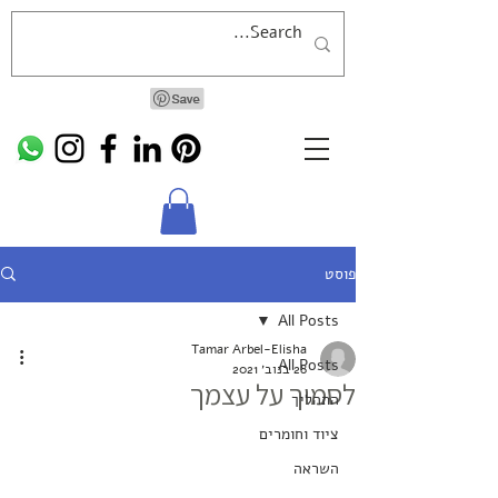
פוסט
All Posts
Tamar Arbel-Elisha
All Posts
28 בנוב׳ 2021
לסמוך על עצמך
התהליך
ציוד וחומרים
השראה