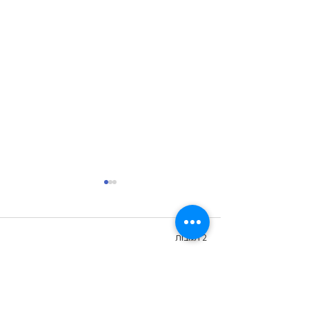
ציור מכוער
2 תגובות
כתיבת תגובה...