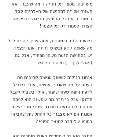
מעריכה, מספר על חוויה דומה שעבר. הוא 
השווה את זה לתחושה של ה-להיות לבד 
בסטודיו. עם כל החופש, הריגוש והפליאה – 
הצורך לסמוך רק על עצמך! 
כשאתה לבד בסטודיו, אתה צריך להניח לכל 
מה שאתה יודע ופשוט להיות. אתה עצמך. 
יש בתחושה הזאת משהו מפחיד, אבל גם 
(ואולי לכן - ) מלהיב ומרגש.
אנחנו רגילים לשאול אנשים קרובים מה 
דעתם על מה שאנחנו עושים, אולי בשביל 
לדעת איפה טעון שיפור, אולי בשביל לקבל 
חיזוק. אבל ביצירה מה שחשוב הוא לפתח 
את היכולת הזאת בתוכנו. שהרי מהי יצירת 
אמנות אם לא מצבור כל ההחלטות שהביאו 
בסופו של דבר לתוצר הסופי? 
היוצר הוא זה שמחליט באילו חומרים הוא 