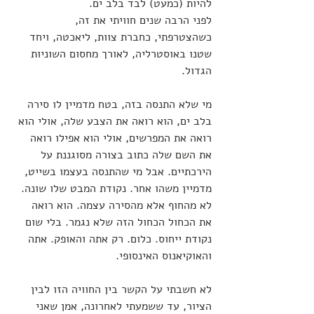
להיות (כמעט) לבד בלב ים. 
לפני הרבה שנים חוויתי את זה, 
כשהצטרפתי, כחברת צוות, ליאכטה, ויחד 
שטנו באוסטרליה, לאורך מחסום השוניות 
הגדול. 
מי שלא התנסה בזה, בטח מדמיין לו סירה 
בלב ים, הוא רואה את הצבע שלה, אולי הוא 
רואה את המפרשים, אולי הוא אפילו רואה 
את השם שלה כתוב בצורה מסוגננת על 
הירכתיים. אבל מי שהתנסה בעצמו בשייט, 
מדמיין משהו אחר. נקודת המבט שלו שונה. 
לא מהחוף אלא מהסירה עצמה. הוא רואה 
את הכחול הכחול הזה שלא נגמר. בלי שום 
נקודת ייחוס. כלום. רק אתה והאופק. אתה 
והאוקיאנוס האינסופי. 
לא חשבתי על הקשר בין החוויה הזו לבין 
הציור, עד ששמעתי לאחרונה, אמן שאני 