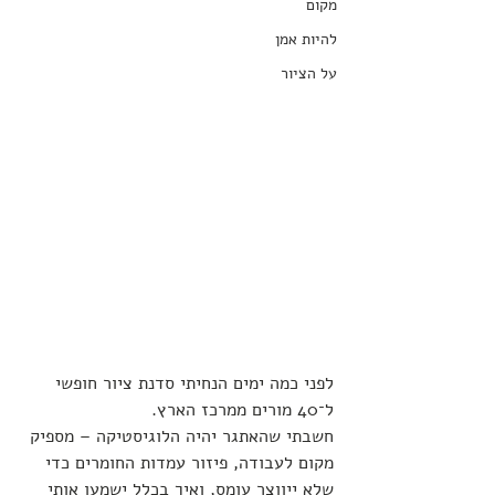
מקום
להיות אמן
על הציור
לפני כמה ימים הנחיתי סדנת ציור חופשי 
ל־40 מורים ממרכז הארץ. 
חשבתי שהאתגר יהיה הלוגיסטיקה – מספיק 
מקום לעבודה, פיזור עמדות החומרים כדי 
שלא ייווצר עומס, ואיך בכלל ישמעו אותי 