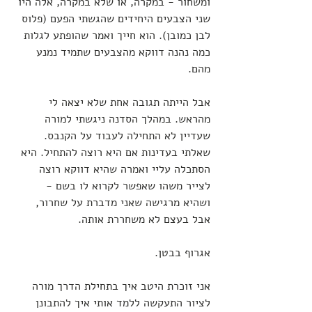
ומשחור - במקרה, או שלא במקרה, אלה היו 
שני הצבעים היחידים שהגשתי הפעם (פלוס 
לבן כמובן). הוא חייך ואמר שהופתע לגלות 
כמה נהנה דווקא מהצבעים שתמיד נמנע 
מהם. 
אבל הייתה תגובה אחת שלא יצאה לי 
מהראש. במהלך הסדנה ניגשתי למורה 
שעדיין לא התחילה לעבוד על הקנבס. 
שאלתי בעדינות אם היא רוצה להתחיל. היא 
הסתכלה עליי ואמרה שהיא דווקא רוצה 
לצייר משהו שאפשר לקרוא לו בשם - 
ושהיא מרגישה שאני מדברת על שחרור, 
אבל בעצם לא משחררת אותה. 
אגרוף בבטן. 
אני זוכרת היטב איך בתחילת הדרך מורה 
לציור התעקשה ללמד אותי איך להתבונן 