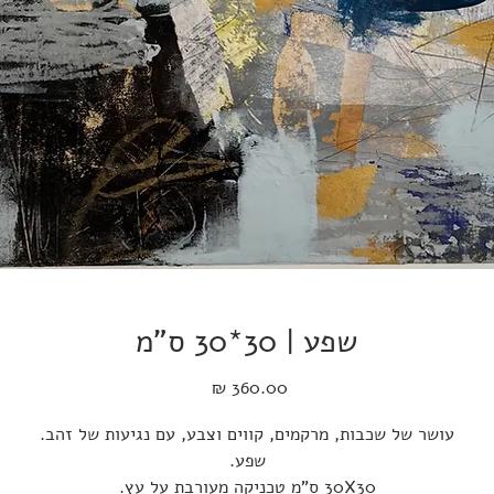
שפע | 30*30 ס"מ
מחיר
עושר של שכבות, מרקמים, קווים וצבע, עם נגיעות של זהב.
שפע.
30X30 ס"מ טכניקה מעורבת על עץ.