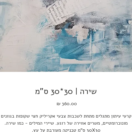
שירה | 30*30 ס"מ
מחיר
קרעי עיתון מתגלים מתחת לשכבות צבעי אקריליק חצי שקופות בגוונים
מונוכרומטיים, משרים אווירה של רוגע. שיירי המילים - כמו שירה.
30X30 ס"מ טכניקה מעורבת על עץ.