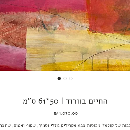
החיים בוורוד | 50*61 ס"מ
מחיר
ות של קולאז' מכוסות צבע אקריליק נוזלי וסמיך, שקוף ואטום, שיוצר