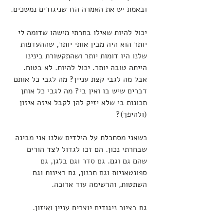
ובאמת יש את האמרה הזו שניגודים נמשכים.
יכול להיות שאילו בחרתי מישהו שדומה לי 
יותר הוא היה מבין אותי יותר, שההעדפות 
שלנו היו דומות יותר ושהתקשורת בינינו 
הייתה טובה יותר. יכול להיות. לא בטוח. 
אבל מה לגבי קצת עניין? מה לגבי כל אותם 
דברים שיש בו ואין בי? מה לגבי כל אותן 
תכונות בי שלא יזיק להן לקבל איזה איזון 
(ולהיפך)?
כשאני מסתכלת על הילדים שלנו אני מבינה 
שבחרתי נכון. הם זכו לגדול לצד הורים 
שהם גם וגם. גם סדר וגם בלגן, גם 
ספונטאניות וגם תכנון, גם רצינות וגם 
השתטות, והרשימה עוד ארוכה.
גם בציור ניגודים יוצרים עניין ואיזון.