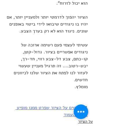
הוא יכול לזרוח".
הציור יהפוך לדרמטי יותר ולמעניין יותר, אם 
יהיו בו ניגודים שיבואו לידי ביטוי באופנים 
שונים. ניגוד הוא לא רק בערך הצבע.
עשיתי לעצמי פעם רשימה ארוכה של 
ניגודים אפשריים בציור. גדול-קטן, 
קו-כתם, צבע דל-צבע רווי, חד-רך, 
יבש-רטוב.... זה תרגיל מעניין שעשוי 
לעזור לנו לפתח את הציור שלנו לכיוונים 
חדשים. 
מומלץ.
*   
פרטים על הציור שפרט ממנו מופיע 
בראש העמוד
על הציור