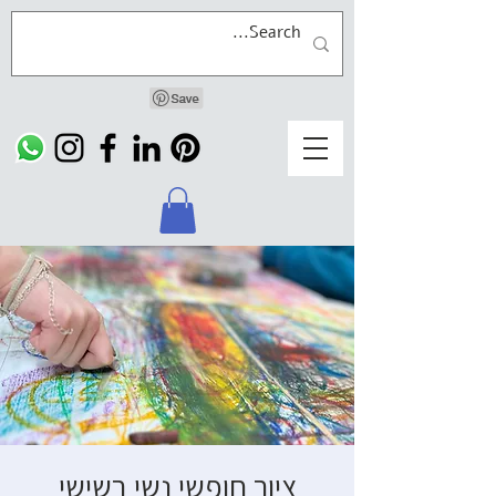
ציור חופשי נשי בשישי