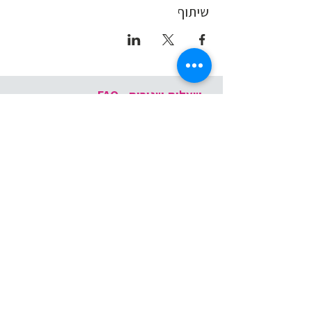
שיתוף
שאלות שגורות - FAQ
דברו איתי
שם פרטי
*
שם משפחה
דוא"ל
*
טלפון
*