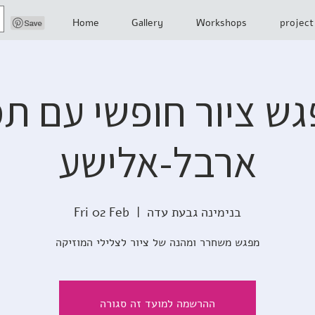
Home
Gallery
Workshops
project
ש ציור חופשי עם ת
ארבל-אלישע
בנימינה גבעת עדה
  |  
Fri 02 Feb
מפגש משחרר ומהנה של ציור לצלילי המוזיקה
ההרשמה למועד זה סגורה