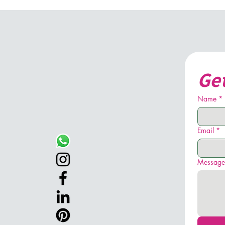
Get
Name
*
Email
*
Message