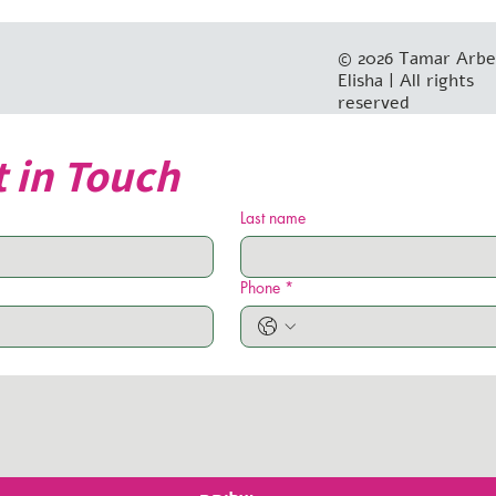
© 2026 Tamar Arbe
Elisha | All rights
reserved
 in Touch
Last name
Phone
*