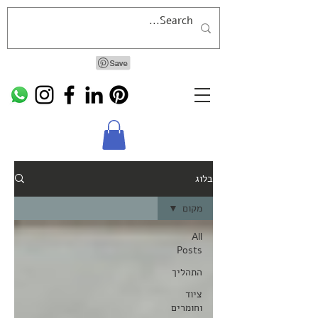
בלוג
מקום
All
Posts
התהליך
ציוד
וחומרים